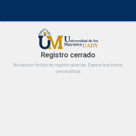
Registro cerrado
No existen fechas de registro abiertas. Espere la próxima
convocatoria